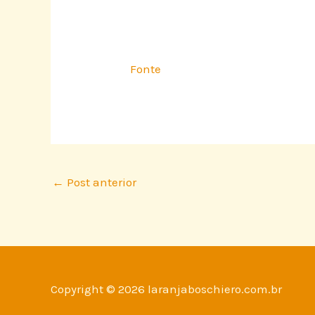
Fonte
←
Post anterior
Copyright © 2026 laranjaboschiero.com.br