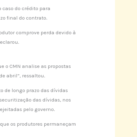
o caso do crédito para
o final do contrato.
rodutor comprove perda devido à
eclarou.
que o CMN analise as propostas
 abril”, ressaltou.
 de longo prazo das dívidas
securitização das dívidas, nos
rejeitadas pelo governo.
e que os produtores permaneçam