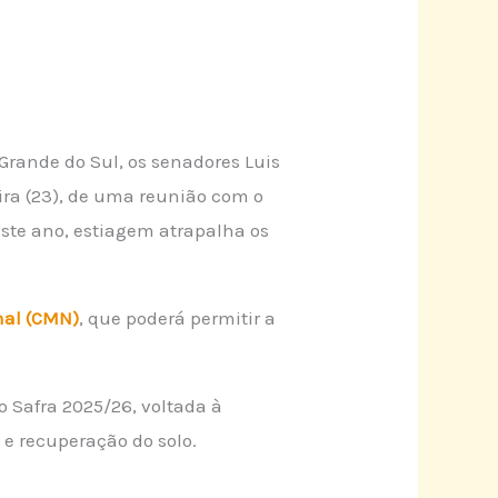
 Grande do Sul, os senadores Luis
ira (23), de uma reunião com o
ste ano, estiagem atrapalha os
nal (CMN)
, que poderá permitir a
 Safra 2025/26, voltada à
 e recuperação do solo.