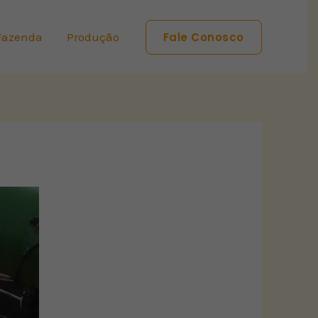
Fazenda
Produção
Fale Conosco