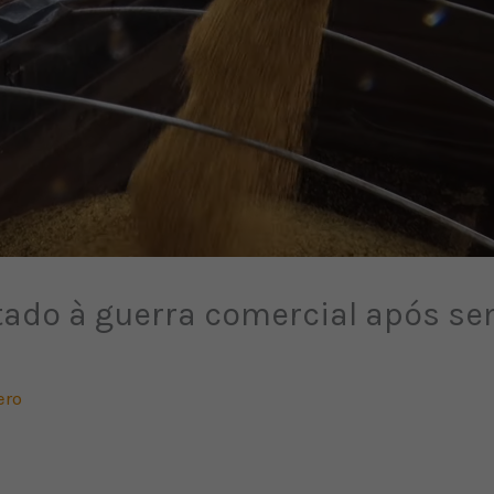
tado à guerra comercial após s
ero