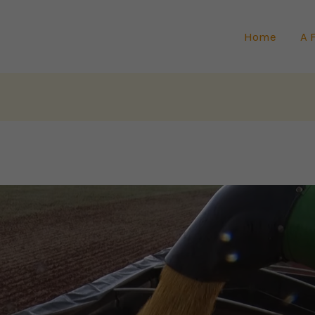
Home
A 