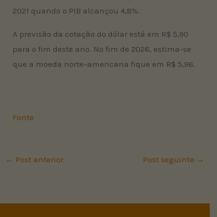
2021 quando o PIB alcançou 4,8%.
A previsão da cotação do dólar está em R$ 5,90
para o fim deste ano. No fim de 2026, estima-se
que a moeda norte-americana fique em R$ 5,96.
Fonte
←
Post anterior
Post seguinte
→