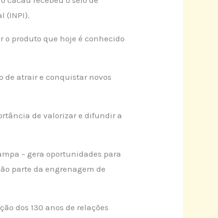
l (INPI).
ar o produto que hoje é conhecido
 de atrair e conquistar novos
rtância de valorizar e difundir a
Pampa – gera oportunidades para
 são parte da engrenagem de
ção dos 130 anos de relações