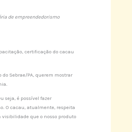
stória de empreendedorismo
pacitação, certificação do cacau
io do Sebrae/PA, querem mostrar
nia.
seja, é possível fazer
o. O cacau, atualmente, respeita
a visibilidade que o nosso produto