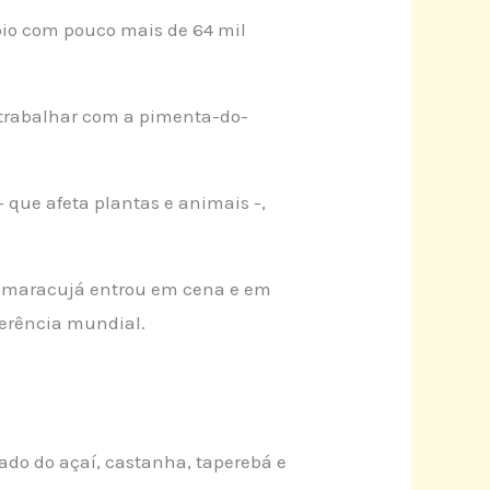
pio com pouco mais de 64 mil
trabalhar com a pimenta-do-
 que afeta plantas e animais -,
 o maracujá entrou em cena e em
erência mundial.
lado do açaí, castanha, taperebá e