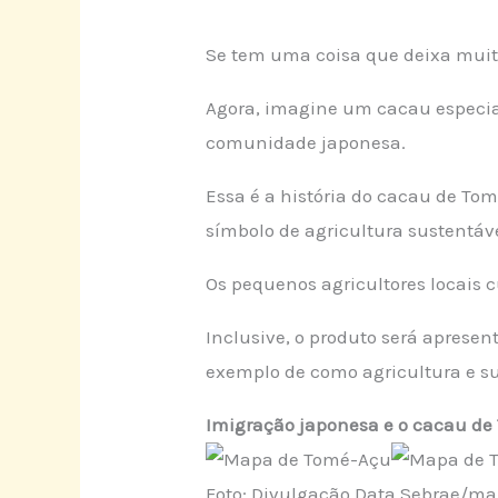
Se tem uma coisa que deixa muit
Agora, imagine um cacau especia
comunidade japonesa.
Essa é a história do cacau de To
símbolo de agricultura sustentáve
Os pequenos agricultores locais 
Inclusive, o produto será aprese
exemplo de como agricultura e s
Imigração japonesa e o cacau d
Foto: Divulgação Data Sebrae/m