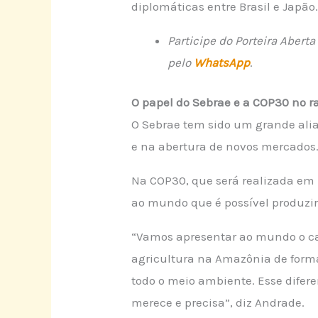
diplomáticas entre Brasil e Japão
Participe do Porteira Aber
pelo
WhatsApp
.
O papel do Sebrae e a COP30 no r
O Sebrae tem sido um grande alia
e na abertura de novos mercados
Na COP30, que será realizada em 
ao mundo que é possível produzi
“Vamos apresentar ao mundo o cac
agricultura na Amazônia de forma
todo o meio ambiente. Esse difere
merece e precisa”, diz Andrade.