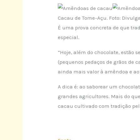
Cacau de Tome-Açu. Foto: Divulga
É uma prova concreta de que trad
especial.
“Hoje, além do chocolate, estão s
(pequenos pedaços de grãos de cac
ainda mais valor à amêndoa e ao l
A dica é: ao saborear um chocolat
grandes agricultores. Mais do q
cacau cultivado com tradição pe