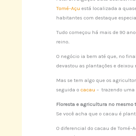
Tomé-Açu
está localizada a quas
habitantes com destaque especial
Tudo começou há mais de 90 anos
reino.
O negócio ia bem até que, no fina
devastou as plantações e deixou
Mas se tem algo que os agriculto
seguida o
cacau
– trazendo uma 
Floresta e agricultura no mesmo 
Se você acha que o cacau é plant
O diferencial do cacau de Tomé-