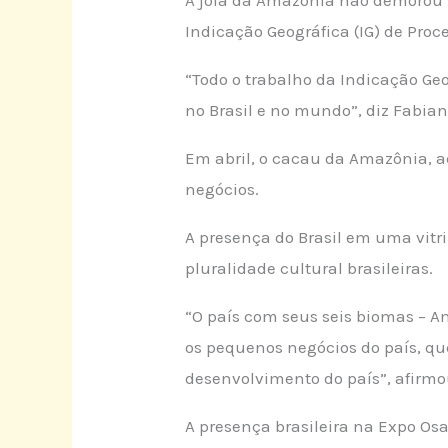
Indicação Geográfica (IG) de Proce
“Todo o trabalho da Indicação Ge
no Brasil e no mundo”, diz Fabia
Em abril, o cacau da Amazônia, a
negócios.
A presença do Brasil em uma vitr
pluralidade cultural brasileiras.
“O país com seus seis biomas – A
os pequenos negócios do país, q
desenvolvimento do país”, afirmo
A presença brasileira na Expo Os