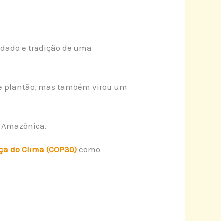
idado e tradição de uma
 de plantão, mas também virou um
o Amazônica.
ça do Clima (COP30)
como