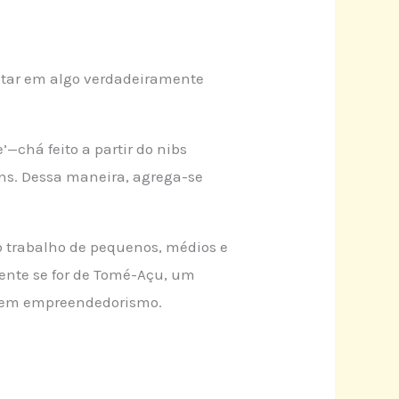
ultar em algo verdadeiramente
—chá feito a partir do nibs
ens. Dessa maneira, agrega-se
 o trabalho de pequenos, médios e
ente se for de Tomé-Açu, um
s em empreendedorismo.