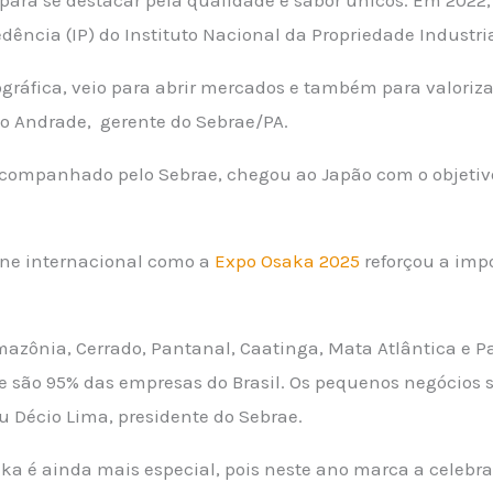
dência (IP) do Instituto Nacional da Propriedade Industria
ográfica, veio para abrir mercados e também para valoriz
no Andrade, gerente do Sebrae/PA.
companhado pelo Sebrae, chegou ao Japão com o objetivo
ine internacional como a
Expo Osaka 2025
reforçou a impo
mazônia, Cerrado, Pantanal, Caatinga, Mata Atlântica e 
ue são 95% das empresas do Brasil. Os pequenos negócios
u Décio Lima, presidente do Sebrae.
aka é ainda mais especial, pois neste ano marca a celebra