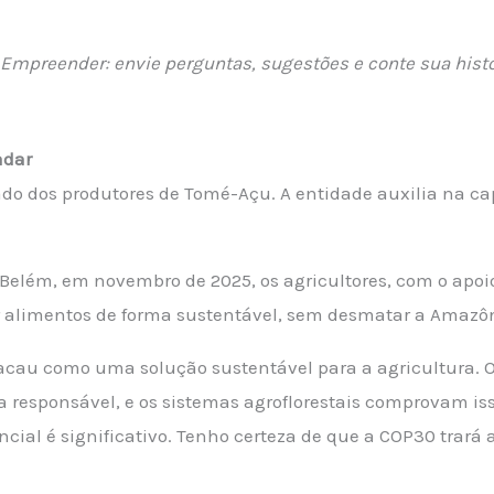
.
ta Empreender: envie perguntas, sugestões e conte sua hi
adar
do dos produtores de Tomé-Açu. A entidade auxilia na ca
.
Belém, em novembro de 2025, os agricultores, com o apo
r alimentos de forma sustentável, sem desmatar a Amazô
au como uma solução sustentável para a agricultura. Ou 
 responsável, e os sistemas agroflorestais comprovam iss
ncial é significativo. Tenho certeza de que a COP30 trará 