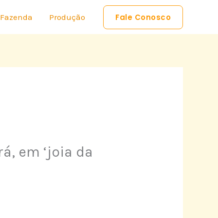
 Fazenda
Produção
Fale Conosco
, em ‘joia da