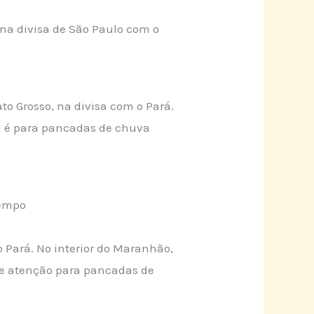
 na divisa de São Paulo com o
to Grosso, na divisa com o Pará.
ta é para pancadas de chuva
tempo
o Pará. No interior do Maranhão,
é de atenção para pancadas de