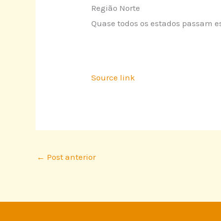
Região Norte
Quase todos os estados passam e
Source link
←
Post anterior