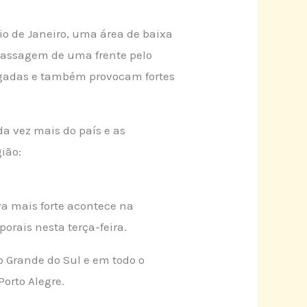
o de Janeiro, uma área de baixa
 passagem de uma frente pelo
regadas e também provocam fortes
da vez mais do país e as
ião:
uva mais forte acontece na
rais nesta terça-feira.
o Grande do Sul e em todo o
Porto Alegre.