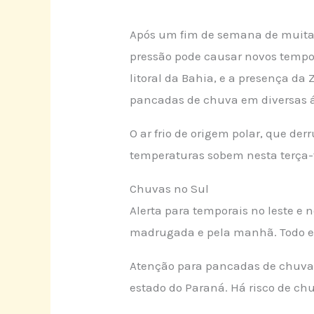
Após um fim de semana de muita 
pressão pode causar novos tempor
litoral da Bahia, e a presença d
pancadas de chuva em diversas á
O ar frio de origem polar, que der
temperaturas sobem nesta terça-fe
Chuvas no Sul
Alerta para temporais no leste e 
madrugada e pela manhã. Todo es
Atenção para pancadas de chuva m
estado do Paraná. Há risco de chuv