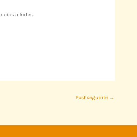
adas a fortes.
Post seguinte
→