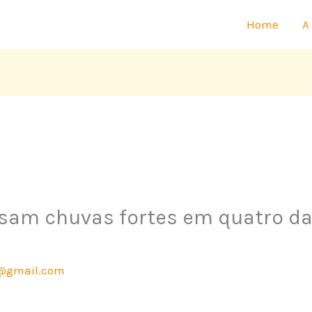
Home
A
usam chuvas fortes em quatro da
@gmail.com