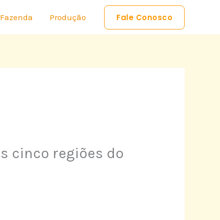
 Fazenda
Produção
Fale Conosco
s cinco regiões do