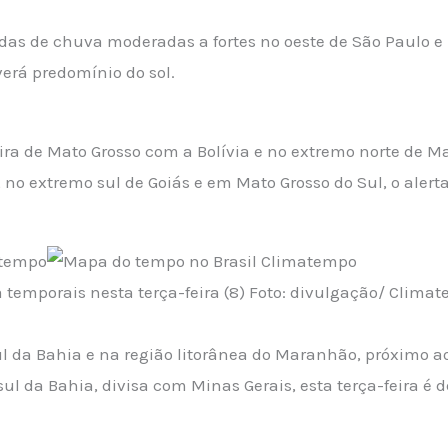
das de chuva moderadas a fortes no oeste de São Paulo e
verá predomínio do sol.
ra de Mato Grosso com a Bolívia e no extremo norte de Ma
 no extremo sul de Goiás e em Mato Grosso do Sul, o aler
 temporais nesta terça-feira (8) Foto: divulgação/ Clima
sul da Bahia e na região litorânea do Maranhão, próximo a
 sul da Bahia, divisa com Minas Gerais, esta terça-feira 