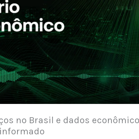
eços no Brasil e dados econômic
 informado