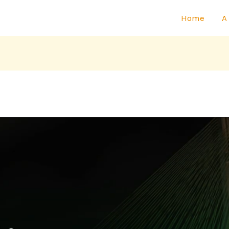
Home
A