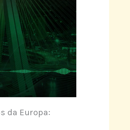
os da Europa: