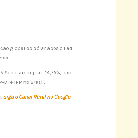
ção global do dólar após o Fed
nas.
A Selic subiu para 14,75%, com
DI e IPP no Brasil.
:
siga o Canal Rural no Google