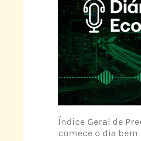
Índice Geral de Pr
comece o dia bem