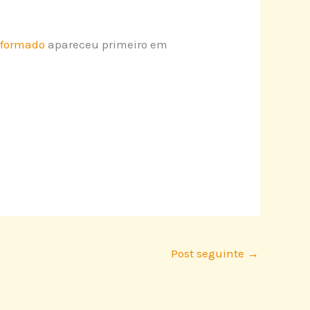
informado
apareceu primeiro em
Post seguinte
→