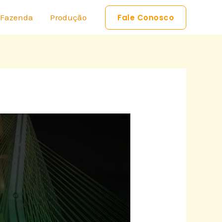
 Fazenda
Produção
Fale Conosco