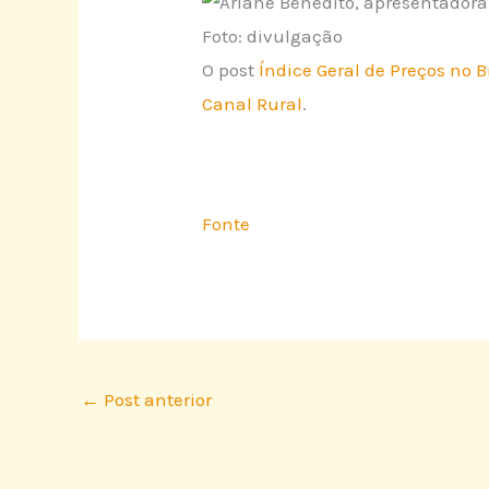
Foto: divulgação
O post
Índice Geral de Preços no
Canal Rural
.
Fonte
←
Post anterior