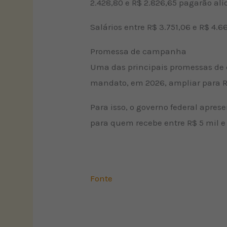
2.428,80 e R$ 2.826,65 pagarão alíq
Salários entre R$ 3.751,06 e R$ 4.6
Promessa de campanha
Uma das principais promessas de ca
mandato, em 2026, ampliar para R$
Para isso, o governo federal apres
para quem recebe entre R$ 5 mil e
Fonte