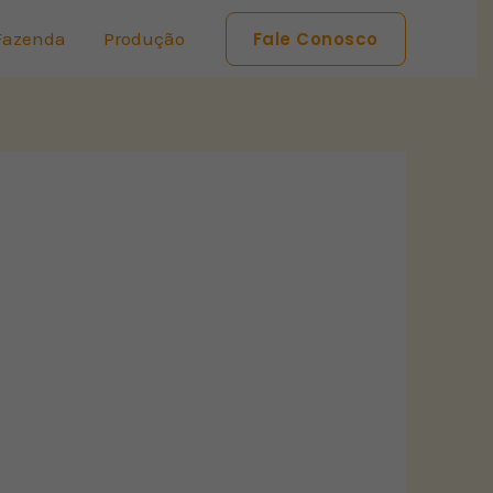
Fazenda
Produção
Fale Conosco