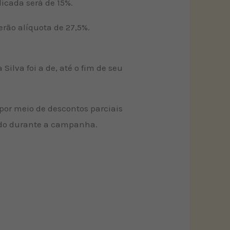
licada será de 15%.
erão alíquota de 27,5%.
ilva foi a de, até o fim de seu
 por meio de descontos parciais
tido durante a campanha.