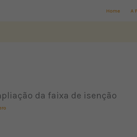
Home
A 
pliação da faixa de isenção
ero