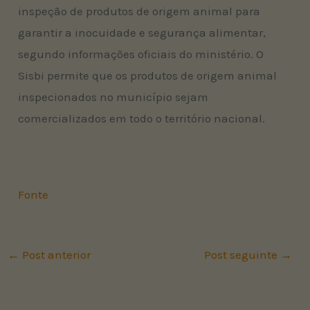
inspeção de produtos de origem animal para
garantir a inocuidade e segurança alimentar,
segundo informações oficiais do ministério. O
Sisbi permite que os produtos de origem animal
inspecionados no município sejam
comercializados em todo o território nacional.
Fonte
←
Post anterior
Post seguinte
→