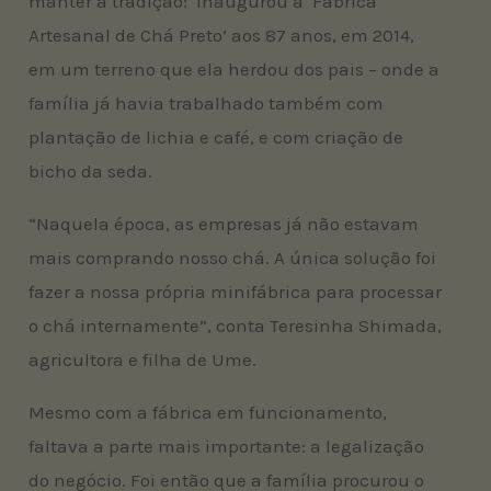
manter a tradição: inaugurou a ‘Fábrica
Artesanal de Chá Preto’ aos 87 anos, em 2014,
em um terreno que ela herdou dos pais – onde a
família já havia trabalhado também com
plantação de lichia e café, e com criação de
bicho da seda.
“Naquela época, as empresas já não estavam
mais comprando nosso chá. A única solução foi
fazer a nossa própria minifábrica para processar
o chá internamente”, conta Teresinha Shimada,
agricultora e filha de Ume.
Mesmo com a fábrica em funcionamento,
faltava a parte mais importante: a legalização
do negócio. Foi então que a família procurou o