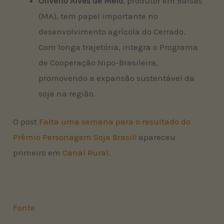
Oliverio Alves de Melo
, produtor em Balsas
(MA), tem papel importante no
desenvolvimento agrícola do Cerrado.
Com longa trajetória, integra o Programa
de Cooperação Nipo-Brasileira,
promovendo a expansão sustentável da
soja na região.
O post
Falta uma semana para o resultado do
Prêmio Personagem Soja Brasil!
apareceu
primeiro em
Canal Rural
.
Fonte