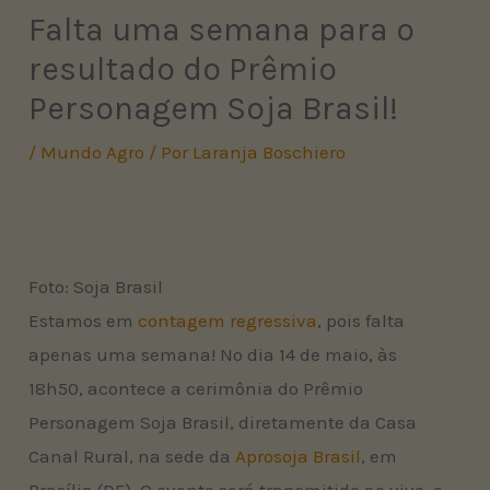
Falta uma semana para o
resultado do Prêmio
Personagem Soja Brasil!
/
Mundo Agro
/ Por
Laranja Boschiero
Foto: Soja Brasil
Estamos em
contagem regressiva
, pois falta
apenas uma semana! No dia 14 de maio, às
18h50, acontece a cerimônia do Prêmio
Personagem Soja Brasil, diretamente da Casa
Canal Rural, na sede da
Aprosoja Brasil
, em
Brasília (DF). O evento será transmitido ao vivo, e