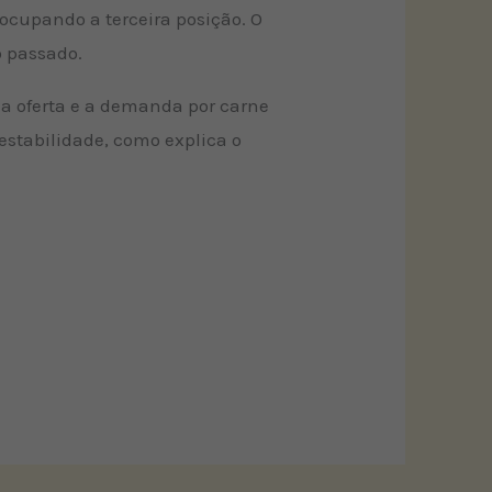
ocupando a terceira posição. O
o passado.
 a oferta e a demanda por carne
stabilidade, como explica o