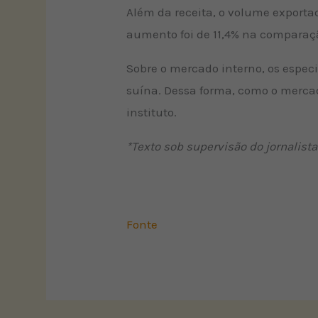
Além da receita, o volume exporta
aumento foi de 11,4% na comparaç
Sobre o mercado interno, os espec
suína. Dessa forma, como o merca
instituto.
*Texto sob supervisão do jornalist
Fonte