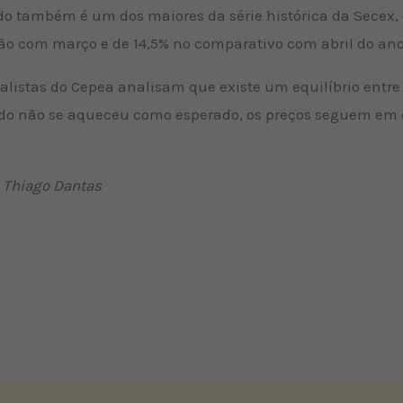
do também é um dos maiores da série histórica da Secex, 
ão com março e de 14,5% no comparativo com abril do an
ialistas do Cepea analisam que existe um equilíbrio entre
do não se aqueceu como esperado, os preços seguem em e
a Thiago Dantas