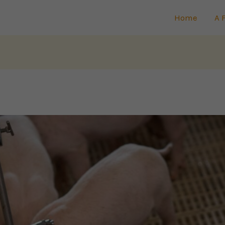
Home
A 