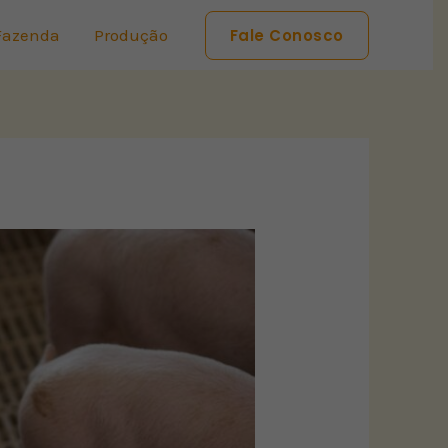
Fazenda
Produção
Fale Conosco