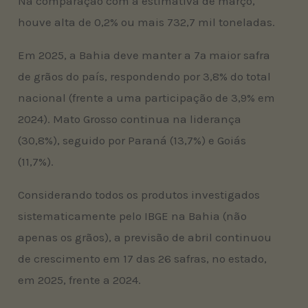
Na comparação com a estimativa de março,
houve alta de 0,2% ou mais 732,7 mil toneladas.
Em 2025, a Bahia deve manter a 7ª maior safra
de grãos do país, respondendo por 3,8% do total
nacional (frente a uma participação de 3,9% em
2024). Mato Grosso continua na liderança
(30,8%), seguido por Paraná (13,7%) e Goiás
(11,7%).
Considerando todos os produtos investigados
sistematicamente pelo IBGE na Bahia (não
apenas os grãos), a previsão de abril continuou
de crescimento em 17 das 26 safras, no estado,
em 2025, frente a 2024.