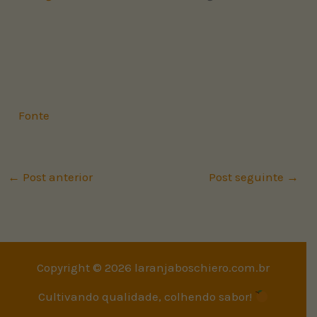
Fonte
←
Post anterior
Post seguinte
→
Copyright © 2026 laranjaboschiero.com.br
Cultivando qualidade, colhendo sabor!