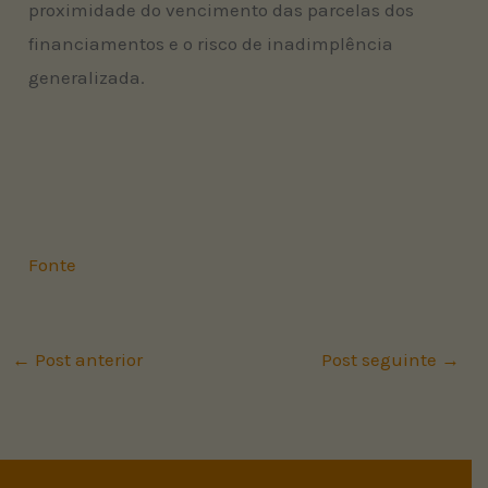
proximidade do vencimento das parcelas dos
financiamentos e o risco de inadimplência
generalizada.
Fonte
←
Post anterior
Post seguinte
→