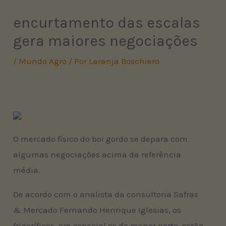
encurtamento das escalas
gera maiores negociações
/
Mundo Agro
/ Por
Laranja Boschiero
O mercado físico do boi gordo se depara com
algumas negociações acima da referência
média.
De acordo com o analista da consultoria Safras
& Mercado Fernando Henrique Iglesias, os
frigoríficos, em especial os de menor porte, estão