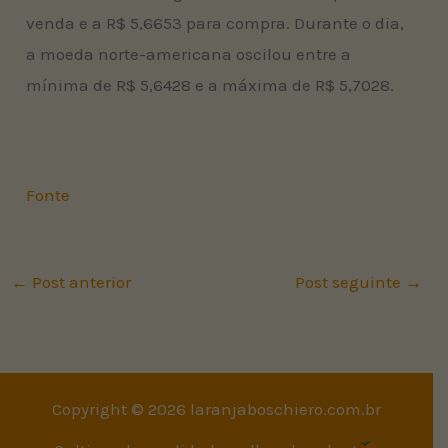
venda e a R$ 5,6653 para compra. Durante o dia,
a moeda norte-americana oscilou entre a
mínima de R$ 5,6428 e a máxima de R$ 5,7028.
Fonte
←
Post anterior
Post seguinte
→
Copyright © 2026 laranjaboschiero.com.br