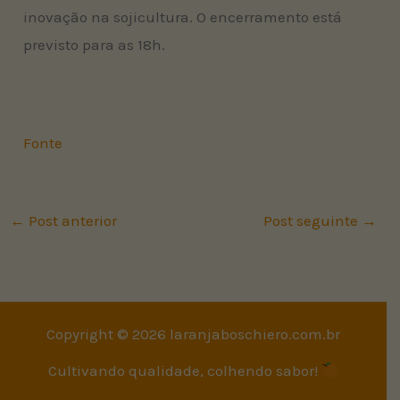
inovação na sojicultura. O encerramento está
previsto para as 18h.
Fonte
←
Post anterior
Post seguinte
→
Copyright © 2026 laranjaboschiero.com.br
Cultivando qualidade, colhendo sabor!