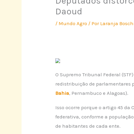
Deputados distorc
Daoud
/
Mundo Agro
/ Por
Laranja Bosch
O Supremo Tribunal Federal (STF)
redistribuição de parlamentares p
Bahia
, Pernambuco e Alagoas).
Isso ocorre porque o artigo 45 
federativa, conforme a população 
de habitantes de cada ente.