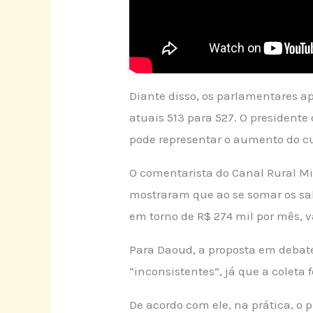
Diante disso, os parlamentares 
atuais 513 para 527. O president
pode representar o aumento do cu
O comentarista do Canal Rural Mi
mostraram que ao se somar os sal
em torno de R$ 274 mil por mês, v
Para Daoud, a proposta em debate
“inconsistentes”, já que a coleta
De acordo com ele, na prática, o