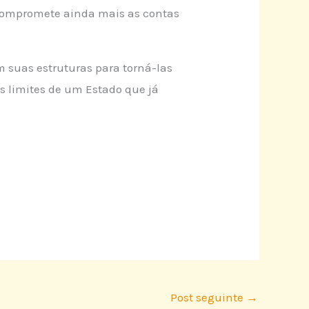
 compromete ainda mais as contas
m suas estruturas para torná-las
s limites de um Estado que já
Post seguinte
→