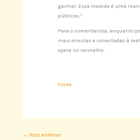
ganhar. Essa medida é uma manob
públicas.”
Para o comentarista, enquanto pa
mais enxutas e conectadas à real
opera no vermelho.
Fonte
←
Post anterior