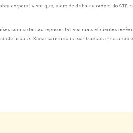
ra corporativista que, além de driblar a ordem do STF,
íses com sistemas representativos mais eficientes revêe
idade fiscal, o Brasil caminha na contramão, ignorando o