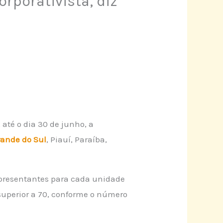
porativista, diz
até o dia 30 de junho, a
rande do Sul
, Piauí, Paraíba,
epresentantes para cada unidade
 superior a 70, conforme o número