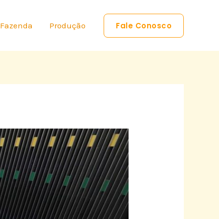
 Fazenda
Produção
Fale Conosco