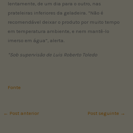
lentamente, de um dia para o outro, nas
prateleiras inferiores da geladeira. “Não é
recomendável deixar o produto por muito tempo
em temperatura ambiente, e nem mantê-lo
imerso em água”, alerta.
*Sob supervisão de Luis Roberto Toledo
Fonte
←
Post anterior
Post seguinte
→