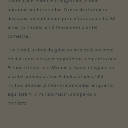
usam o país como rota migratória, sendo
algumas contaminadas. O ministro também
destacou na audiência que o vírus circula há 30
anos no mundo, e há 19 anos em plantel
comercial.
“No Brasil, o vírus da gripe aviária está presente
há dois anos em aves migratórias, enquanto nos
Estados Unidos em 30 dias já havia chegado ao
plantel comercial. Nos Estados Unidos, 1,95
milhão de aves já foram sacrificadas, enquanto
aqui foram 17 mil animais”, comparou o
ministro.