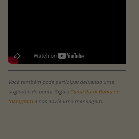
Você também pode participar deixando uma
sugestão de pauta. Siga o
Canal Rural Bahia no
Instagram
e nos envie uma mensagem.