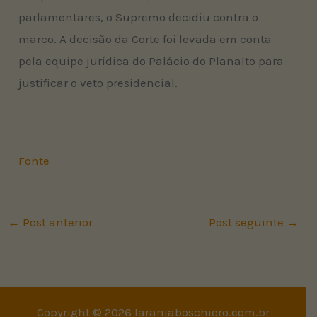
parlamentares, o Supremo decidiu contra o
marco. A decisão da Corte foi levada em conta
pela equipe jurídica do Palácio do Planalto para
justificar o veto presidencial.
Fonte
←
Post anterior
Post seguinte
→
Copyright © 2026 laranjaboschiero.com.br