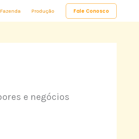
 Fazenda
Produção
Fale Conosco
abores e negócios