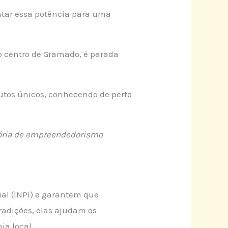
entar essa potência para uma
o centro de Gramado, é parada
dutos únicos, conhecendo de perto
stória de empreendedorismo
ial (INPI) e garantem que
radições, elas ajudam os
ia local.