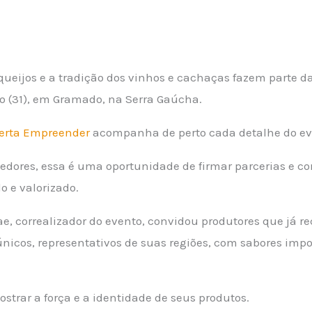
 queijos e a tradição dos vinhos e cachaças fazem parte d
o (31), em Gramado, na Serra Gaúcha.
berta Empreender
acompanha de perto cada detalhe do ev
ores, essa é uma oportunidade de firmar parcerias e co
do e valorizado.
rae, correalizador do evento, convidou produtores que já 
s únicos, representativos de suas regiões, com sabores im
strar a força e a identidade de seus produtos.