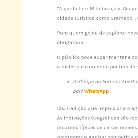
“A gente tem 16 Indicações Geográ
cidade turística como Gramado”, 
Para quem gosta de explorar novo
obrigatória.
O público pode experimentar e co
a história e o cuidado por trás de
Participe do Porteira Aber
pelo
WhatsApp
IGs: tradição que impulsiona o ag
As Indicações Geográficas são rec
produtos típicos de certas regiõ
produtores a ganhar competitivid