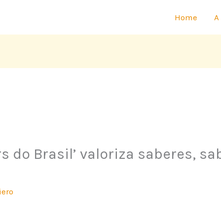
Home
A
s do Brasil’ valoriza saberes, s
iero