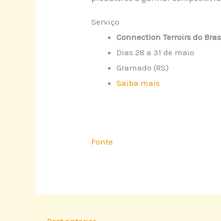
Serviço
Connection Terroirs do Bras
Dias 28 a 31 de maio
Gramado (RS)
Saiba mais
Fonte
←
Post anterior