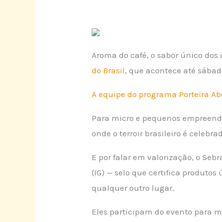
Aroma do café, o sabor único dos
do Brasil
, que acontece até sábad
A equipe do programa Porteira A
Para micro e pequenos empreended
onde o terroir brasileiro é celebra
E por falar em valorização, o Seb
(IG) — selo que certifica produto
qualquer outro lugar.
Eles participam do evento para mo