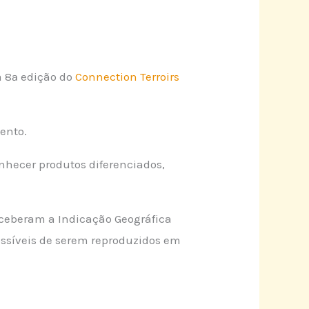
a 8ª edição do
Connection Terroirs
ento.
nhecer produtos diferenciados,
receberam a Indicação Geográfica
possíveis de serem reproduzidos em