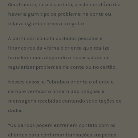
Geralmente, nesse contato, o estelionatário diz
haver algum tipo de problema na conta ou
relata alguma compra irregular.
A partir daí, solicita os dados pessoais e
financeiros da vítima e orienta que realize
transferências alegando a necessidade de
regularizar problemas na conta ou no cartão.
Nesses casos, a Febraban orienta o cliente a
sempre verificar a origem das ligações e
mensagens recebidas contendo solicitações de
dados.
“Os bancos podem entrar em contato com os
clientes para confirmar transações suspeitas,