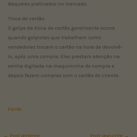
daqueles praticados no mercado.
Troca de cartão
O golpe da troca de cartão geralmente ocorre
quando golpistas que trabalham como
vendedores trocam o cartão na hora de devolvê-
lo, após uma compra. Eles prestam atenção na
senha digitada na maquininha de compra e
depois fazem compras com o cartão do cliente.
Fonte
←
Post anterior
Post seguinte
→