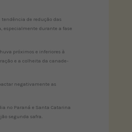
 tendência de redução das
a, especialmente durante a fase
huva próximos e inferiores à
ração e a colheita da canade-
mpactar negativamente as
dia no Paraná e Santa Catarina
ijão segunda safra.