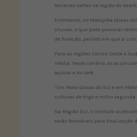
terceiras safras na região do Seal
Entretanto, no Matopiba (áreas do
chuvas, o que pode provocar restr
de floração, período em que a cul
Para as regiões Centro-Oeste e Su
média. Neste cenário, os acumulad
açúcar e do café.
“Em Mato Grosso do Sul e em Mato
culturas de trigo e milho segunda s
Na Região Sul, o Instituto acresc
serão favoráveis para finalização 