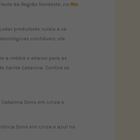
leste da Região Nordeste, no
Rio
udar produtores rurais a se
orológicas confiáveis, ele
re a média e abaixo para as
de Santa Catarina. Confira os
 Catarina (tons em cinza e
órica (tons em cinza e azul no