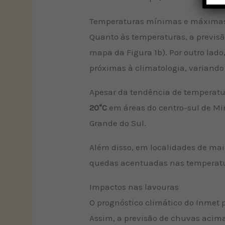
Temperaturas mínimas e máxima
Quanto às temperaturas, a previs
mapa da Figura 1b). Por outro lad
próximas à climatologia, variando
Apesar da tendência de temperatu
20°C
em áreas do centro-sul de Min
Grande do Sul.
Além disso, em localidades de maio
quedas acentuadas nas temperatu
Impactos nas lavouras
O prognóstico climático do Inmet 
Assim, a previsão de chuvas acima 