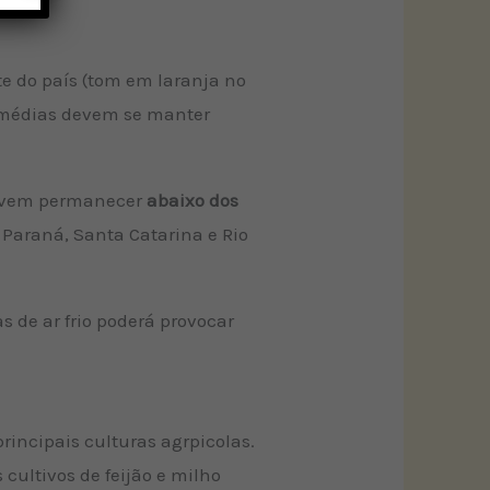
e do país (tom em laranja no
s médias devem se manter
 devem permanecer
abaixo dos
 Paraná, Santa Catarina e Rio
s de ar frio poderá provocar
incipais culturas agrpicolas.
cultivos de feijão e milho