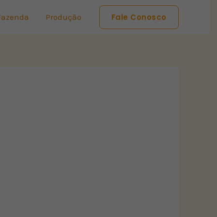
Fazenda
Produção
Fale Conosco