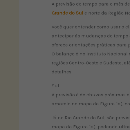
A previsão do tempo para o mês de
Grande do Sul
e norte da Região No
Você quer entender como usar o cl
antecipar às mudanças do tempo e
oferece orientações práticas para 
O balanço é no Instituto Nacional
regiões Centro-Oeste e Sudeste, al
detalhes:
Sul
A previsão é de chuvas próximas e
amarelo no mapa da Figura 1a), 
Já no Rio Grande do Sul, são prev
mapa da Figura 1a), podendo
ultr