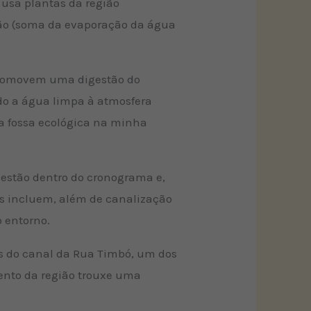
usa plantas da região
ção (soma da evaporação da água
e promovem uma digestão do
ndo a água limpa à atmosfera
 a fossa ecológica na minha
 estão dentro do cronograma e,
ços incluem, além de canalização
 entorno.
ns do canal da Rua Timbó, um dos
mento da região trouxe uma