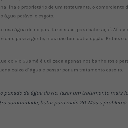
na ilha e proprietário de um restaurante, o comerciante d
o água potável e esgoto.
 usa água do rio para fazer suco, para bater açaí. Aí a g
ue é caro para a gente, mas não tem outra opção. Então, 
ua do Rio Guamá é utilizada apenas nos banheiros e par
ena caixa d´água e passar por um tratamento caseiro.
o puxado da água do rio, fazer um tratamento mais f
utra comunidade, botar para mais 20. Mas o problema é