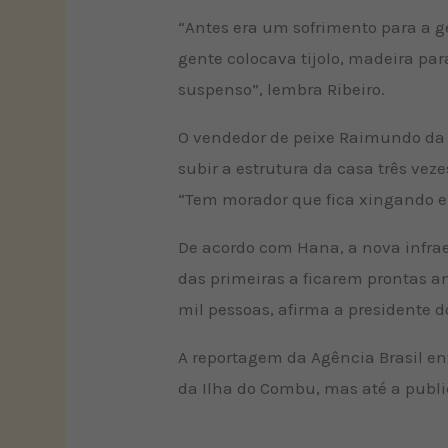
“Antes era um sofrimento para a g
gente colocava tijolo, madeira par
suspenso”, lembra Ribeiro.
O vendedor de peixe Raimundo da C
subir a estrutura da casa três vez
“Tem morador que fica xingando e 
De acordo com Hana, a nova infrae
das primeiras a ficarem prontas a
mil pessoas, afirma a presidente d
A reportagem da Agência Brasil en
da Ilha do Combu, mas até a publ