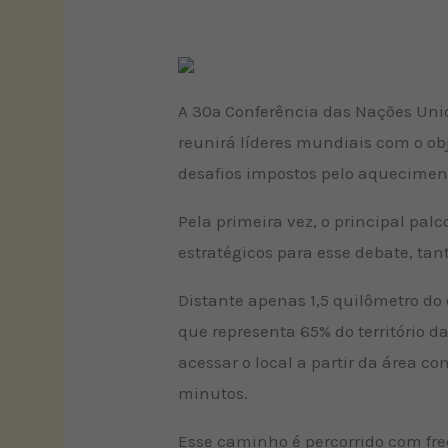
A 30ª Conferência das Nações Un
reunirá líderes mundiais com o obje
desafios impostos pelo aqueciment
Pela primeira vez, o principal pa
estratégicos para esse debate, tan
Distante apenas 1,5 quilômetro do 
que representa 65% do território 
acessar o local a partir da área 
minutos.
Esse caminho é percorrido com fr