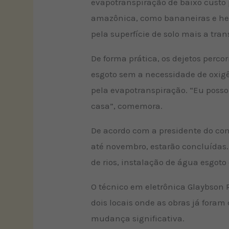
evapotranspiração de baixo custo
amazônica, como bananeiras e hel
pela superfície de solo mais a tran
De forma prática, os dejetos perc
esgoto sem a necessidade de oxigê
pela evapotranspiração. “Eu posso
casa”, comemora.
De acordo com a presidente do com
até novembro, estarão concluídas.
de rios, instalação de água esgot
O técnico em eletrônica Glaybson 
dois locais onde as obras já fora
mudança significativa.