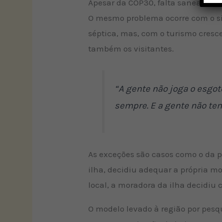
Apesar da COP30, falta saneamen
O mesmo problema ocorre com o si
séptica, mas, com o turismo cresc
também os visitantes.
“A gente não joga o esgot
sempre. E a gente não tem
As exceções são casos como o da 
ilha, decidiu adequar a própria mo
local, a moradora da ilha decidiu 
O modelo levado à região por pesq