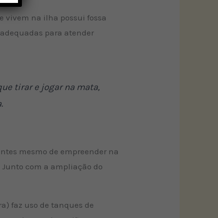
 vivem na ilha possui fossa
o adequadas para atender
ue tirar e jogar na mata,
.
, antes mesmo de empreender na
s. Junto com a ampliação do
a) faz uso de tanques de