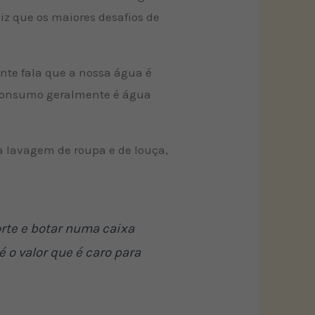
iz que os maiores desafios de
ente fala que a nossa água é
o consumo geralmente é água
a lavagem de roupa e de louça,
orte e botar numa caixa
 o valor que é caro para