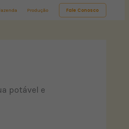
Fazenda
Produção
Fale Conosco
a potável e