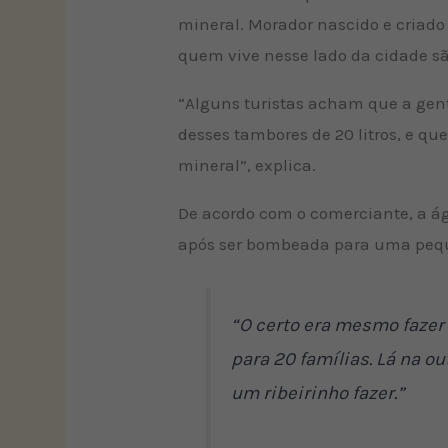
mineral. Morador nascido e criado 
quem vive nesse lado da cidade sã
“Alguns turistas acham que a gente
desses tambores de 20 litros, e q
mineral”, explica.
De acordo com o comerciante, a ág
após ser bombeada para uma pequ
“O certo era mesmo fazer 
para 20 famílias. Lá na o
um ribeirinho fazer.”