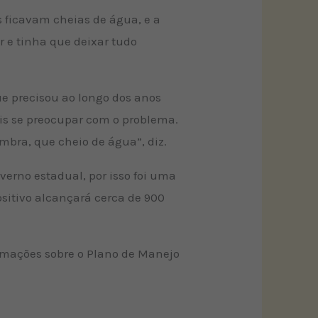
 ficavam cheias de água, e a
r e tinha que deixar tudo
e precisou ao longo dos anos
ais se preocupar com o problema.
bra, que cheio de água”, diz.
erno estadual, por isso foi uma
sitivo alcançará cerca de 900
rmações sobre o Plano de Manejo