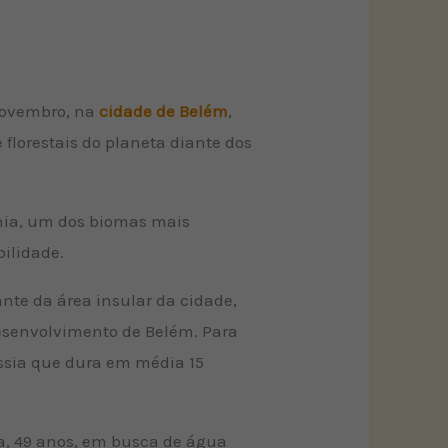
novembro, na
cidade de Belém
,
 florestais do planeta diante dos
ônia, um dos biomas mais
bilidade.
ante da área insular da cidade,
Desenvolvimento de Belém. Para
essia que dura em média 15
a, 49 anos, em busca de água