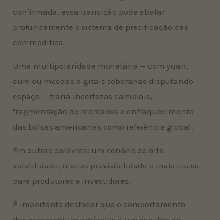
confirmada, essa transição pode abalar
profundamente o sistema de precificação das
commodities.
Uma multipolaridade monetária — com yuan,
euro ou moedas digitais soberanas disputando
espaço — traria incertezas cambiais,
fragmentação de mercados e enfraquecimento
das bolsas americanas como referência global.
Em outras palavras: um cenário de alta
volatilidade, menos previsibilidade e mais riscos
para produtores e investidores.
É importante destacar que o comportamento
das commodities agrícolas é um espelho do