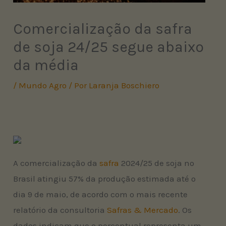
Comercialização da safra
de soja 24/25 segue abaixo
da média
/
Mundo Agro
/ Por
Laranja Boschiero
A comercialização da
safra
2024/25 de soja no
Brasil atingiu 57% da produção estimada até o
dia 9 de maio, de acordo com o mais recente
relatório da consultoria
Safras & Mercado
. Os
dados indicam que o percentual representa um