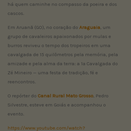
há quem caminhe no compasso da poeira e dos
cascos.
Em Aruanã (GO), no coração do
Araguaia
, um
grupo de cavaleiros apaixonados por mulas e
burros reviveu o tempo dos tropeiros em uma
cavalgada de 15 quilômetros pela memória, pela
amizade e pela alma da terra: a 1ª Cavalgada do
Zé Mineiro — uma festa de tradição, fé e
reencontros.
O repórter do
Canal Rural Mato Grosso
, Pedro
Silvestre, esteve em Goiás e acompanhou o
evento.
https://www.youtube.com/watch?