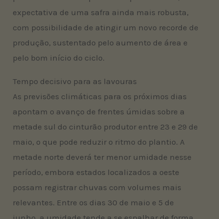
expectativa de uma safra ainda mais robusta,
com possibilidade de atingir um novo recorde de
produção, sustentado pelo aumento de área e
pelo bom início do ciclo.
Tempo decisivo para as lavouras
As previsões climáticas para os próximos dias
apontam o avanço de frentes úmidas sobre a
metade sul do cinturão produtor entre 23 e 29 de
maio, o que pode reduzir o ritmo do plantio. A
metade norte deverá ter menor umidade nesse
período, embora estados localizados a oeste
possam registrar chuvas com volumes mais
relevantes. Entre os dias 30 de maio e 5 de
junho, a umidade tende a se espalhar de forma