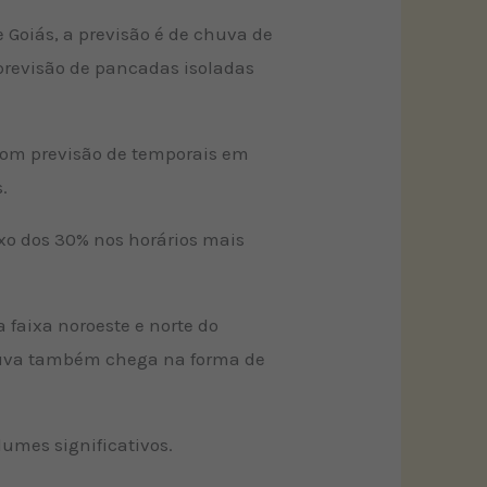
e Goiás, a previsão é de chuva de
 previsão de pancadas isoladas
com previsão de temporais em
.
ixo dos 30% nos horários mais
 faixa noroeste e norte do
chuva também chega na forma de
umes significativos.