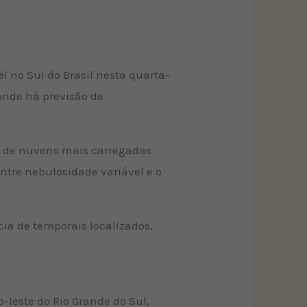
 no Sul do Brasil nesta quarta-
 onde há previsão de
ão de nuvens mais carregadas
entre nebulosidade variável e o
cia de temporais localizados,
ro-leste do Rio Grande do Sul,