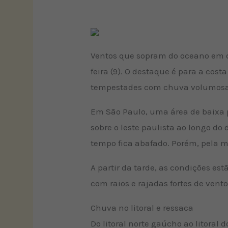
Ventos que sopram do oceano em d
feira (9). O destaque é para a cost
tempestades com chuva volumosa
Em São Paulo, uma área de baixa p
sobre o leste paulista ao longo do
tempo fica abafado. Porém, pela 
A partir da tarde, as condições es
com raios e rajadas fortes de vento
Chuva no litoral e ressaca
Do litoral norte gaúcho ao litoral 