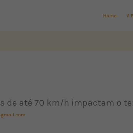
Home
A 
os de até 70 km/h impactam o t
gmail.com