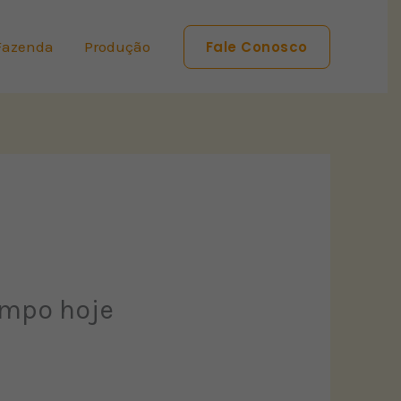
Fazenda
Produção
Fale Conosco
empo hoje