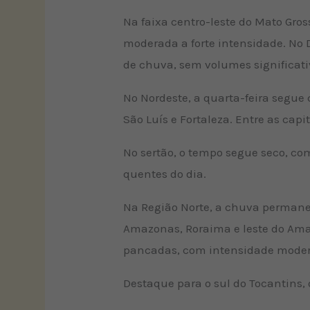
Na faixa centro-leste do Mato Gros
moderada a forte intensidade. No D
de chuva, sem volumes significati
No Nordeste, a quarta-feira segu
São Luís e Fortaleza. Entre as capi
No sertão, o tempo segue seco, co
quentes do dia.
Na Região Norte, a chuva permanec
Amazonas, Roraima e leste do Ama
pancadas, com intensidade moderad
Destaque para o sul do Tocantins,