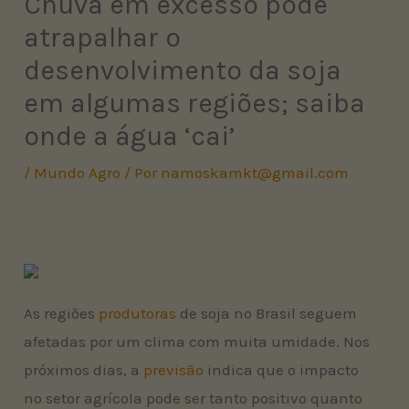
Chuva em excesso pode
atrapalhar o
desenvolvimento da soja
em algumas regiões; saiba
onde a água ‘cai’
/
Mundo Agro
/ Por
namoskamkt@gmail.com
As regiões
produtoras
de soja no Brasil seguem
afetadas por um clima com muita umidade. Nos
próximos dias, a
previsão
indica que o impacto
no setor agrícola pode ser tanto positivo quanto