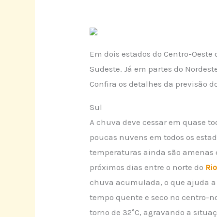
Em dois estados do Centro-Oeste 
Sudeste. Já em partes do Nordest
Confira os detalhes da previsão d
Sul
A chuva deve cessar em quase tod
poucas nuvens em todos os estad
temperaturas ainda são amenas 
próximos dias entre o norte do
Ri
chuva acumulada, o que ajuda a 
tempo quente e seco no centro-n
torno de 32°C, agravando a situaç