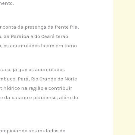
mento.
r conta da presença da frente fria.
, da Paraíba e do Ceará terão
so, os acumulados ficam em torno
mbuco, já que os acumulados
mbuco, Pará, Rio Grande do Norte
 hídrico na região e contribuir
e da baiano e piauiense, além do
, propiciando acumulados de