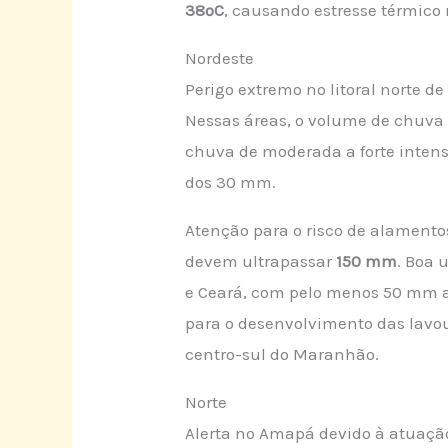
38ºC
, causando estresse térmic
Nordeste
Perigo extremo no litoral norte de
Nessas áreas, o volume de chuva
chuva de moderada a forte intens
dos 30 mm.
Atenção para o risco de alamento
devem ultrapassar
150 mm
. Boa 
e Ceará, com pelo menos 50 mm acu
para o desenvolvimento das lavou
centro-sul do Maranhão.
Norte
Alerta no Amapá devido à atuação