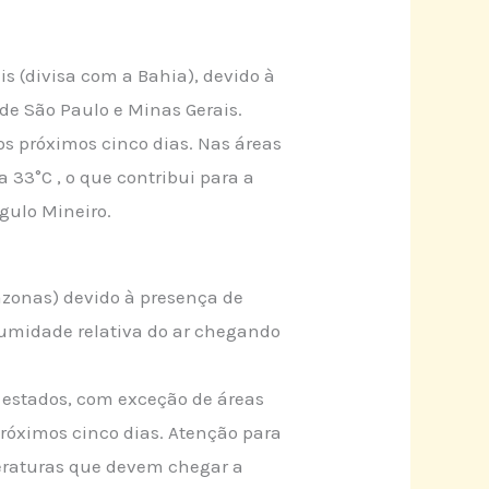
s (divisa com a Bahia), devido à
de São Paulo e Minas Gerais.
 próximos cinco dias. Nas áreas
33°C , o que contribui para a
gulo Mineiro.
azonas) devido à presença de
 umidade relativa do ar chegando
 estados, com exceção de áreas
próximos cinco dias. Atenção para
eraturas que devem chegar a