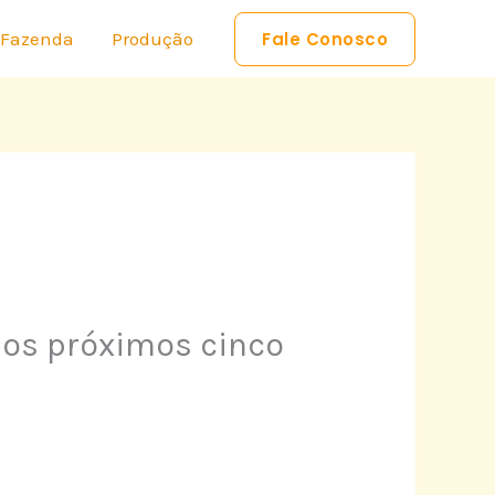
 Fazenda
Produção
Fale Conosco
os próximos cinco