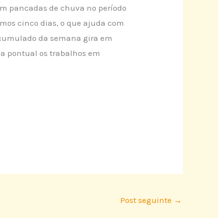
com pancadas de chuva no período
imos cinco dias, o que ajuda com
 acumulado da semana gira em
ma pontual os trabalhos em
Post seguinte
→