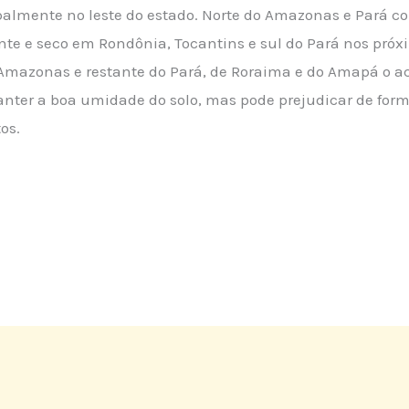
palmente no leste do estado. Norte do Amazonas e Pará 
e e seco em Rondônia, Tocantins e sul do Pará nos próx
 Amazonas e restante do Pará, de Roraima e do Amapá o
nter a boa umidade do solo, mas pode prejudicar de for
os.