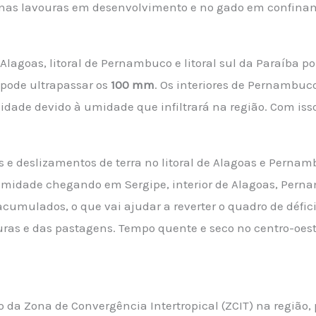
o nas lavouras em desenvolvimento e no gado em confina
 Alagoas, litoral de Pernambuco e litoral sul da Paraíba po
 pode ultrapassar os
100 mm
. Os interiores de Pernambuco
idade devido à umidade que infiltrará na região. Com is
s e deslizamentos de terra no litoral de Alagoas e Perna
umidade chegando em Sergipe, interior de Alagoas, Perna
mulados, o que vai ajudar a reverter o quadro de déficit
ras e das pastagens. Tempo quente e seco no centro-oest
 da Zona de Convergência Intertropical (ZCIT) na região