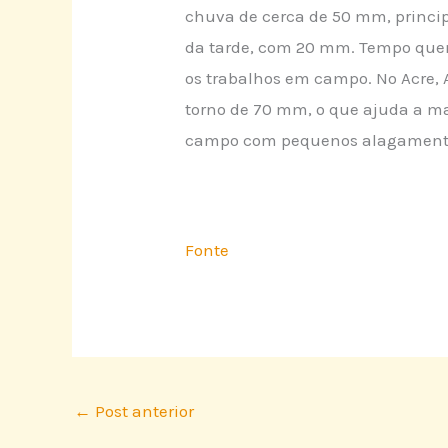
chuva de cerca de 50 mm, princi
da tarde, com 20 mm. Tempo quent
os trabalhos em campo. No Acre,
torno de 70 mm, o que ajuda a ma
campo com pequenos alagament
Fonte
←
Post anterior