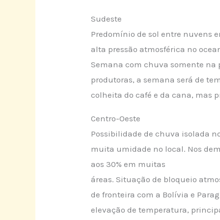
Sudeste
Predomínio de sol entre nuvens em
alta pressão atmosférica no ocea
Semana com chuva somente na pa
produtoras, a semana será de te
colheita do café e da cana, mas 
Centro-Oeste
Possibilidade de chuva isolada n
muita umidade no local. Nos dema
aos 30% em muitas
áreas. Situação de bloqueio atmo
de fronteira com a Bolívia e Para
elevação de temperatura, princi