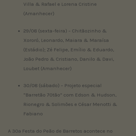
Villa & Rafael e Lorena Cristine
(Amanhecer)
29/08 (sexta-feira) – Chitãozinho &
Xororó, Leonardo, Maiara & Maraísa
(Estádio); Zé Felipe, Emílio & Eduardo,
João Pedro & Cristiano, Danilo & Davi,
Loubet (Amanhecer)
30/08 (sábado) – Projeto especial
“Barretão 70tão” com Edson & Hudson,
Rionegro & Solimões e César Menotti &
Fabiano
A 30ª Festa do Peão de Barretos acontece no