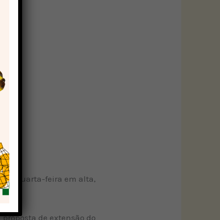
m a quarta-feira em alta,
a proposta de extensão do