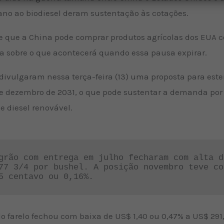
ano ao biodiesel deram sustentação às cotações.
 que a China pode comprar produtos agrícolas dos EUA c
a sobre o que acontecerá quando essa pausa expirar.
ulgaram nessa terça-feira (13) uma proposta para estend
de dezembro de 2031, o que pode sustentar a demanda por
e diesel renovável.
grão com entrega em julho fecharam com alta d
77 3/4 por bushel. A posição novembro teve co
5 centavo ou 0,16%.
o farelo fechou com baixa de US$ 1,40 ou 0,47% a US$ 291,