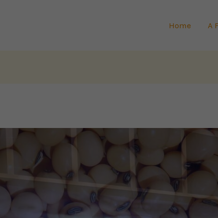
Home
A 