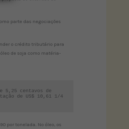
omo parte das negociações
er o crédito tributário para
 óleo de soja como matéria-
e 5,25 centavos de 
tação de US$ 10,61 1/4 
90 por tonelada. No óleo, os