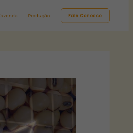
Fazenda
Produção
Fale Conosco