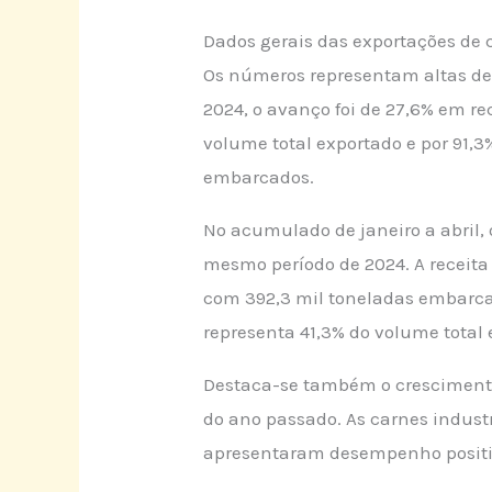
Dados gerais das exportações de 
Os números representam altas de
2024, o avanço foi de 27,6% em re
volume total exportado e por 91,3
embarcados.
No acumulado de janeiro a abril, 
mesmo período de 2024. A receita
com 392,3 mil toneladas embarcad
representa 41,3% do volume total 
Destaca-se também o crescimento
do ano passado. As carnes indust
apresentaram desempenho positivo