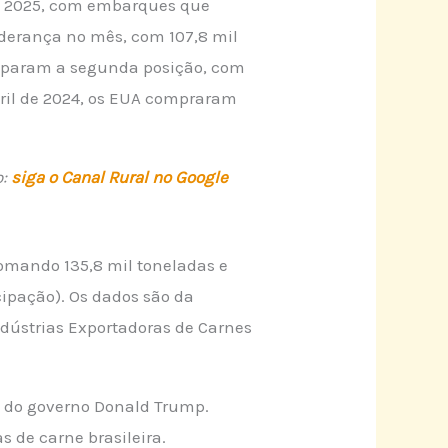
de 2025, com embarques que
iderança no mês, com 107,8 mil
ocuparam a segunda posição, com
ril de 2024, os EUA compraram
o:
siga o Canal Rural no Google
mando 135,8 mil toneladas e
cipação). Os dados são da
ndústrias Exportadoras de Carnes
s do governo Donald Trump.
 de carne brasileira.