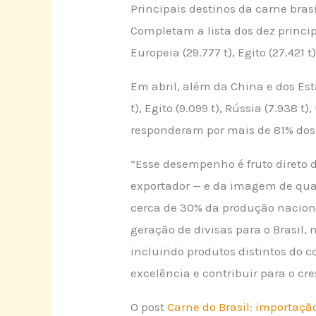
Principais destinos da carne brasi
Completam a lista dos dez princip
Europeia (29.777 t), Egito (27.421 t
Em abril, além da China e dos Est
t), Egito (9.099 t), Rússia (7.938 t
responderam por mais de 81% do
“Esse desempenho é fruto direto d
exportador — e da imagem de qual
cerca de 30% da produção naciona
geração de divisas para o Brasil
incluindo produtos distintos d
excelência e contribuir para o cr
O post
Carne do Brasil: importaç