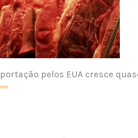
importação pelos EUA cresce qua
iero