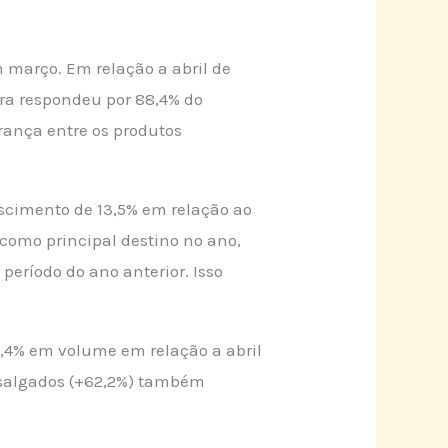
 março. Em relação a abril de
ura respondeu por 88,4% do
erança entre os produtos
escimento de 13,5% em relação ao
como principal destino no ano,
eríodo do ano anterior. Isso
,4% em volume em relação a abril
s salgados (+62,2%) também