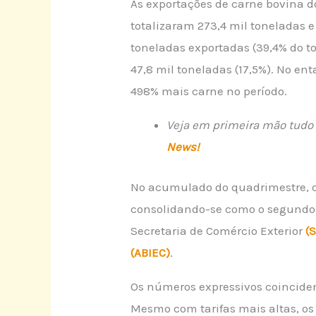
As exportações de carne bovina d
totalizaram 273,4 mil toneladas 
toneladas exportadas (39,4% do t
47,8 mil toneladas (17,5%). No 
498% mais carne no período.
Veja em primeira mão tudo 
News!
No acumulado do quadrimestre, o
consolidando-se como o segundo m
Secretaria de Comércio Exterior
(
(ABIEC)
.
Os números expressivos coincide
Mesmo com tarifas mais altas, os