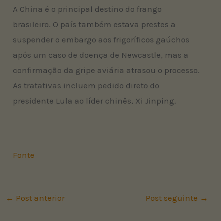
A China é o principal destino do frango
brasileiro. O país também estava prestes a
suspender o embargo aos frigoríficos gaúchos
após um caso de doença de Newcastle, mas a
confirmação da gripe aviária atrasou o processo.
As tratativas incluem pedido direto do
presidente Lula ao líder chinês, Xi Jinping.
Fonte
←
Post anterior
Post seguinte
→