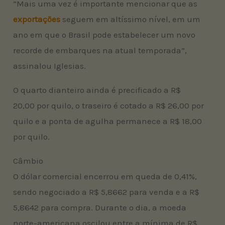
“Mais uma vez é importante mencionar que as
exportações
seguem em altíssimo nível, em um
ano em que o Brasil pode estabelecer um novo
recorde de embarques na atual temporada”,
assinalou Iglesias.
O quarto dianteiro ainda é precificado a R$
20,00 por quilo, o traseiro é cotado a R$ 26,00 por
quilo e a ponta de agulha permanece a R$ 18,00
por quilo.
Câmbio
O dólar comercial encerrou em queda de 0,41%,
sendo negociado a R$ 5,8662 para venda e a R$
5,8642 para compra. Durante o dia, a moeda
norte-americana oscilou entre a mínima de R$