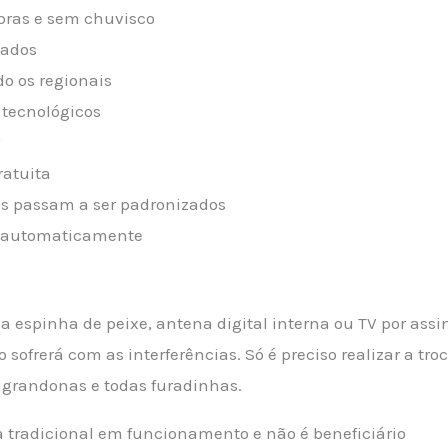
bras e sem chuvisco
iados
do os regionais
tecnológicos
r
ratuita
s passam a ser padronizados
s automaticamente
spinha de peixe, antena digital interna ou TV por assina
não sofrerá com as interferências. Só é preciso realizar a t
s grandonas e todas furadinhas.
tradicional em funcionamento e não é beneficiário