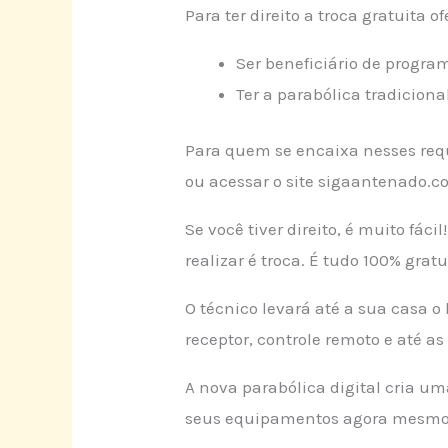
Para ter direito a troca gratuita o
Ser beneficiário de progra
Ter a parabólica tradicion
Para quem se encaixa nesses requ
ou acessar o site sigaantenado.co
Se você tiver direito, é muito fác
realizar é troca. É tudo 100% grat
O técnico levará até a sua casa o
receptor, controle remoto e até as
A nova parabólica digital cria uma
seus equipamentos agora mesmo