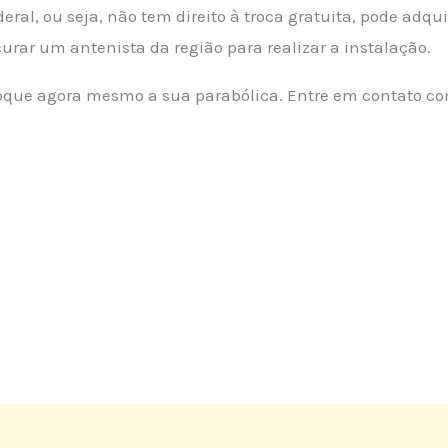
ral, ou seja, não tem direito à troca gratuita, pode adqui
curar um antenista da região para realizar a instalação.
troque agora mesmo a sua parabólica. Entre em contato c