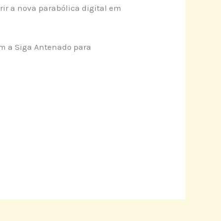
rir a nova parabólica digital em
om a Siga Antenado para