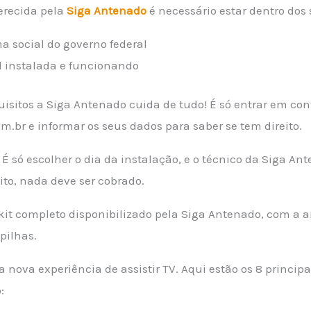
ferecida pela
Siga Antenado
é necessário estar dentro dos 
ma social do governo federal
al instalada e funcionando
isitos a Siga Antenado cuida de tudo! É só entrar em con
m.br e informar os seus dados para saber se tem direito.
il! É só escolher o dia da instalação, e o técnico da Siga A
uito, nada deve ser cobrado.
 kit completo disponibilizado pela Siga Antenado, com a a
 pilhas.
 nova experiência de assistir TV. Aqui estão os 8 principa
: