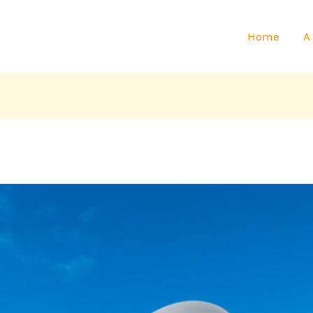
Home
A