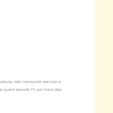
tura, não necessita realizar a
roca quem assiste TV por meio das