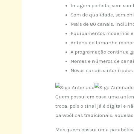
Imagem perfeita, sem som
Som de qualidade, sem ch
Mais de 80 canais, incluin
Equipamentos modernos e 
Antena de tamanho meno
A programação continua g
Nomes e números de canai
Novos canais sintonizado
Quem possui em casa uma antena e
troca, pois o sinal já é digital e 
parabólicas tradicionais, aquela
Mas quem possui uma parabólica 