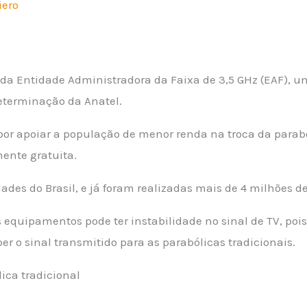
iero
 da Entidade Administradora da Faixa de 3,5 GHz (EAF),
determinação da Anatel.
por apoiar a população de menor renda na troca da parabó
mente gratuita.
ades do Brasil, e já foram realizadas mais de 4 milhões de
 equipamentos pode ter instabilidade no sinal de TV, pois
er o sinal transmitido para as parabólicas tradicionais.