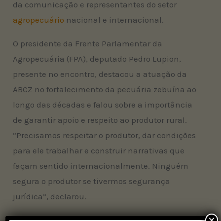
da comunicação e representantes do setor
agropecuário
nacional e internacional.
O presidente da Frente Parlamentar da
Agropecuária (FPA), deputado Pedro Lupion,
presente no encontro, destacou a atuação da
ABCZ no fortalecimento da pecuária zebuína ao
longo das décadas e falou sobre a importância
de garantir apoio e respeito ao produtor rural.
”Precisamos respeitar o produtor, dar condições
para ele trabalhar e construir narrativas que
façam sentido internacionalmente. Ninguém
segura o produtor se tivermos segurança
jurídica”, declarou.
×
A abertura também contou com a presença do