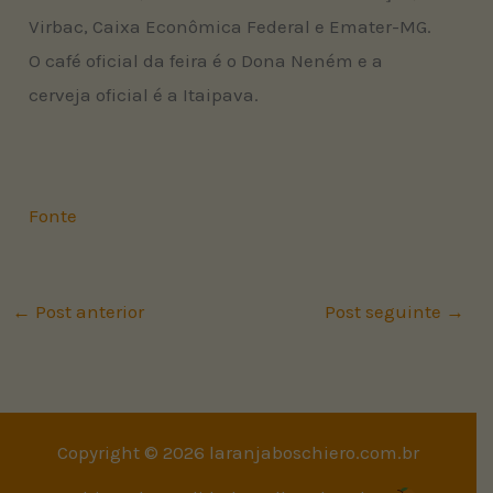
Virbac, Caixa Econômica Federal e Emater-MG.
O café oficial da feira é o Dona Neném e a
cerveja oficial é a Itaipava.
Fonte
←
Post anterior
Post seguinte
→
Copyright © 2026 laranjaboschiero.com.br