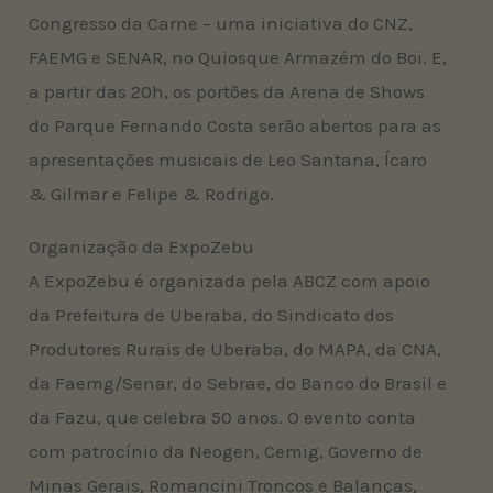
Congresso da Carne – uma iniciativa do CNZ,
FAEMG e SENAR, no Quiosque Armazém do Boi. E,
a partir das 20h, os portões da Arena de Shows
do Parque Fernando Costa serão abertos para as
apresentações musicais de Leo Santana, Ícaro
& Gilmar e Felipe & Rodrigo.
Organização da ExpoZebu
A ExpoZebu é organizada pela ABCZ com apoio
da Prefeitura de Uberaba, do Sindicato dos
Produtores Rurais de Uberaba, do MAPA, da CNA,
da Faemg/Senar, do Sebrae, do Banco do Brasil e
da Fazu, que celebra 50 anos. O evento conta
com patrocínio da Neogen, Cemig, Governo de
Minas Gerais, Romancini Troncos e Balanças,