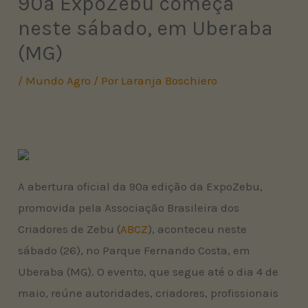
90ª ExpoZebu começa
neste sábado, em Uberaba
(MG)
/
Mundo Agro
/ Por
Laranja Boschiero
A abertura oficial da 90ª edição da ExpoZebu,
promovida pela Associação Brasileira dos
Criadores de Zebu (
ABCZ
), aconteceu neste
sábado (26), no Parque Fernando Costa, em
Uberaba (MG). O evento, que segue até o dia 4 de
maio, reúne autoridades, criadores, profissionais